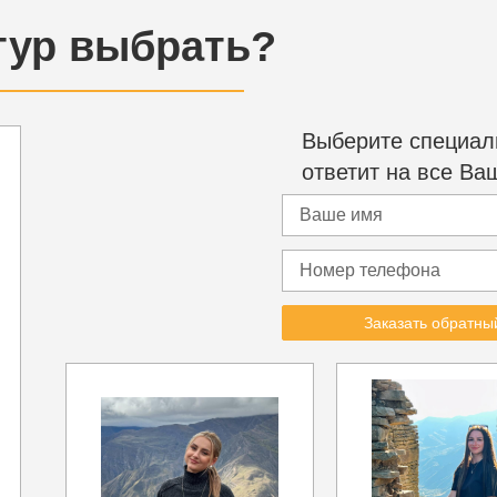
 тур выбрать?
Выберите специали
ответит на все Ва