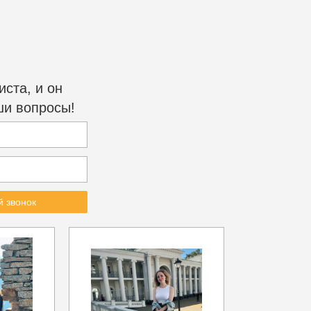
ста, и он
ши вопросы!