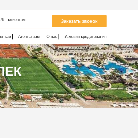
-79 - клиентам
Заказать звонок
иентам
Агентствам
О нас
Условия кредитования
ЛЕК