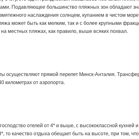
ами. Подавляющее большинство пляжных зон обладают зна
змятежного наслаждения солнцем, купанием в чистом море,
пляжа может быть как мелким, так и с более крупными фракц
 на местных пляжах, как правило, выше всяких похвал.
сты осуществляют прямой перелет Минск-Анталия. Трансфер 
40 километрах от аэропорта.
 господство отелей от 4* и выше, с высококлассной кухней 
3*, то качество отдыха обещает быть на высоте, при том, чт