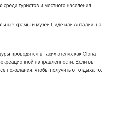
 среди туристов и местного населения
альные храмы и музеи Сиде или Анталии, на
ы проводятся в таких отелях как Gloria
ях рекреационной направленности. Если вы
се пожелания, чтобы получить от отдыха то,