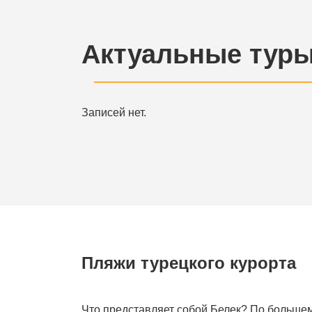
Актуальные туры
Записей нет.
Пляжи турецкого курорта
Что представляет собой Белек? По большем