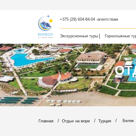
+375 (29) 604-84-04 -агентствам
Экскурсионные туры
Горнолыжные ту
ОТ
Белек
Главная
Отдых на море
Турция