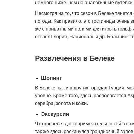
немного ниже, чем на аналогичные путевки в
Несмотря на то, что сезон в Белеке тянетс
погоды. Как правило, это гостиницы очень в
же с приватными полями для игры в гольф 
отелях Глория, Националь и др. Большинств
Развлечения в Белеке
Шопинг
В Белеке, как и в других городах Турции, м
уровне. Кроме того, здесь располагается A
серебра, золота и кожи.
Экскурсии
Что касается достопримечательностей в сам
так же здесь раскинулся грандиозный запо