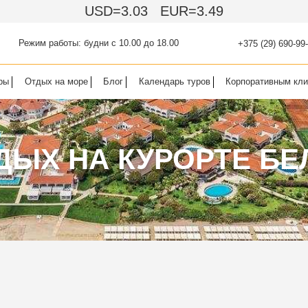
USD=3.03
EUR=3.49
Режим работы: будни с 10.00 до 18.00
+375 (29) 690-99
ры
Отдых на море
Блог
Календарь туров
Корпоративным кл
ДЫХ НА КУРОРТЕ БЕ