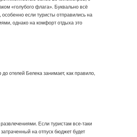
ком «голубого флага». Буквально всё
 особенно если туристы отправились на
иями, однако на комфорт отдыха это
до отелей Белека занимает, как правило,
и развлечениями. Если туристам все-таки
о затраченный на отпуск бюджет будет