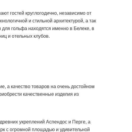
ают гостей круглогодично, независимо от
хнологичной и стильной архитектурой, а так
 для гольфа находятся именно в Белеке, в
ниц и отельных клубов.
ие, а качество товаров на очень достойном
приобрести качественные изделия из
 древних укреплений Аспендос и Перге, а
арк с огромной площадью и удивительной